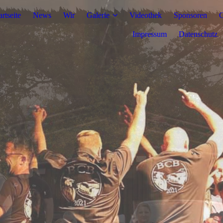
artseite
News
Wir
Galerie
Videothek
Sponsoren
G
Impressum
Datenschutz